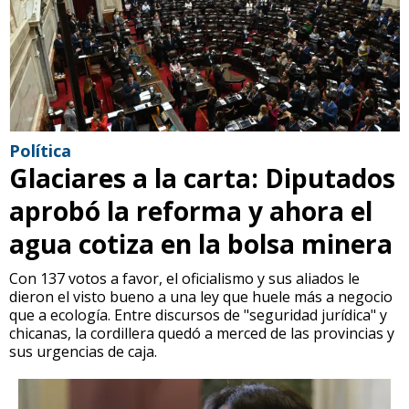
Política
Glaciares a la carta: Diputados
aprobó la reforma y ahora el
agua cotiza en la bolsa minera
Con 137 votos a favor, el oficialismo y sus aliados le
dieron el visto bueno a una ley que huele más a negocio
que a ecología. Entre discursos de "seguridad jurídica" y
chicanas, la cordillera quedó a merced de las provincias y
sus urgencias de caja.