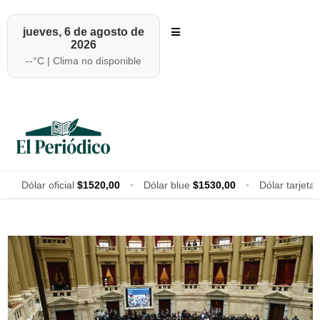
jueves, 6 de agosto de
2026
--
°C |
Clima no disponible
Dólar oficial
$1520,00
•
Dólar blue
$1530,00
•
Dólar tarjeta