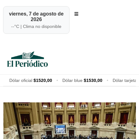
viernes, 7 de agosto de
2026
--
°C |
Clima no disponible
Dólar oficial
$1520,00
•
Dólar blue
$1530,00
•
Dólar tarjeta